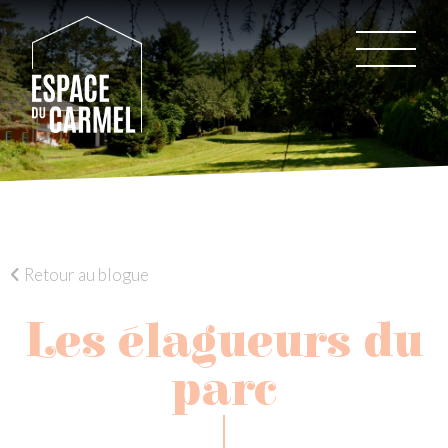
Retour au blogue
Les élagueurs du
parc