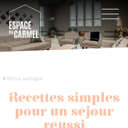
Retour au blogue
Recettes simples
pour un séjour
réussi